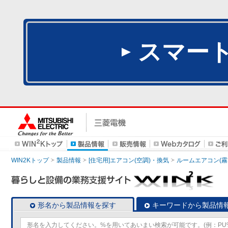
スマー
WIN2Kトップ
製品情報
[住宅用]エアコン(空調)・換気
ルームエアコン(霧
形名から製品情報を探す
キーワードから製品情