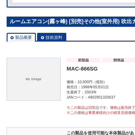
ルームエアコン(霧ヶ峰) [別売]その他(室外用) 吹出ガイ
製品概要
技術資料
MAC-866SG
価格：10,000円（税別）
発売日：1998年05月01日
生産終了：2003年
JANコード：4902901320637
※この製品は旧型品です。価格は販売終
※この価格は事業者様向けの積算見積価
この製品を使用可能な本体製品があ