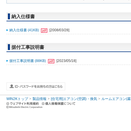
納入仕様書
納入仕様書 (41KB)
[2008/03/28]
据付工事説明書
据付工事説明書 (88KB)
[2023/05/18]
WIN2Kトップ
製品情報
[住宅用]エアコン(空調)・換気
ルームエアコン(霧