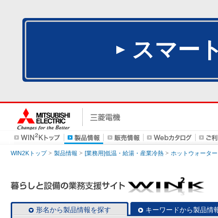
スマー
WIN2Kトップ
製品情報
[業務用]低温・給湯・産業冷熱
ホットウォーター
形名から製品情報を探す
キーワードから製品情