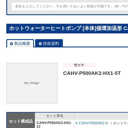
ホットウォーターヒートポンプ [本体]循環加温形 CAHV-
製品概要
技術資料
CAHV-P500AK2-HX1-5T
セット形名
セット構成品
CAHV-P500AK2-HX1-
CAHV-P500AK2-H
（ ホットウ
5T