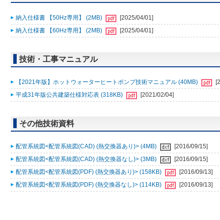
納入仕様書 【50Hz専用】 (2MB)
[2025/04/01]
納入仕様書 【60Hz専用】 (2MB)
[2025/04/01]
技術・工事マニュアル
【2021年版】ホットウォーターヒートポンプ技術マニュアル (40MB)
[
平成31年版公共建築仕様対応表 (318KB)
[2021/02/04]
その他技術資料
配管系統図<配管系統図(CAD) (熱交換器あり)> (4MB)
[2016/09/15]
配管系統図<配管系統図(CAD) (熱交換器なし)> (3MB)
[2016/09/15]
配管系統図<配管系統図(PDF) (熱交換器あり)> (158KB)
[2016/09/13]
配管系統図<配管系統図(PDF) (熱交換器なし)> (114KB)
[2016/09/13]