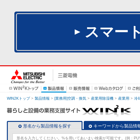
スマー
WIN2Kトップ
製品情報
[業務用]空調・換気
産業用除湿機
産業用
冷
形名から製品情報を探す
キーワードから製品情