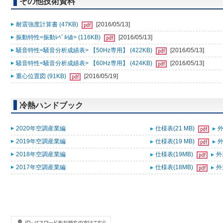
その他技術資料
耐震強度計算書 (47KB)
[2016/05/13]
振動特性<振動ﾚﾍﾞﾙ値> (116KB)
[2016/05/13]
騒音特性<騒音分析成績表> 【50Hz専用】 (422KB)
[2016/05/13]
騒音特性<騒音分析成績表> 【60Hz専用】 (424KB)
[2016/05/13]
重心位置図 (91KB)
[2016/05/19]
冷熱ハンドブック
2020年空調産業編
仕様表(21 MB)
外
2019年空調産業編
仕様表(19 MB)
外
2018年空調産業編
仕様表(19MB)
外
2017年空調産業編
仕様表(18MB)
外