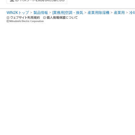
WIN2Kトップ
製品情報
[業務用]空調・換気
産業用除湿機
産業用
冷