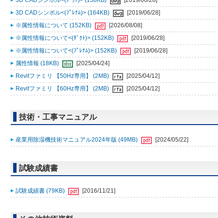
3D CADシンボル<(ﾀﾞｸﾄ)> (158KB)
[2019/06/28]
3D CADシンボル<(ﾌﾟﾚﾅﾑ)> (164KB)
[2019/06/28]
※属性情報について (152KB)
[2026/08/08]
※属性情報について<(ﾀﾞｸﾄ)> (152KB)
[2019/06/28]
※属性情報について<(ﾌﾟﾚﾅﾑ)> (152KB)
[2019/06/28]
属性情報 (18KB)
[2025/04/24]
Revitファミリ 【50Hz専用】 (2MB)
[2025/04/12]
Revitファミリ 【60Hz専用】 (2MB)
[2025/04/12]
技術・工事マニュアル
産業用除湿機技術マニュアル2024年版 (49MB)
[2024/05/22]
試験成績書
試験成績書 (79KB)
[2016/11/21]