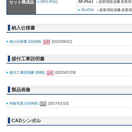
セット構成品
RFH-P5A1
RF-P5A1
（ 産業用除湿機 産業用
RV-P5A
（ 産業用除湿機 産業用
納入仕様書
納入仕様書 (202KB)
[2022/06/21]
据付工事説明書
据付工事説明書 (9MB)
[2025/07/29]
製品画像
外観写真 (143KB)
[2017/01/13]
CADシンボル