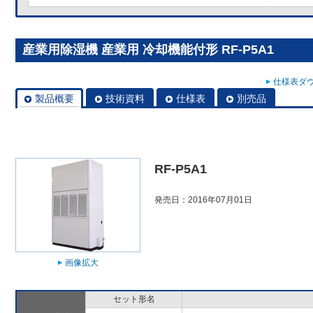
産業用除湿機 産業用 冷却機能付形 RF-P5A1
仕様表ダウ
製品概要
技術資料
仕様表
別売品
RF-P5A1
発売日：2016年07月01日
画像拡大
セット形名