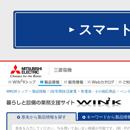
スマー
WIN2Kトップ
製品情報
[住宅用]生活家電
乾電池・その他応用品
ペン
形名から製品情報を探す
キーワードから製品情