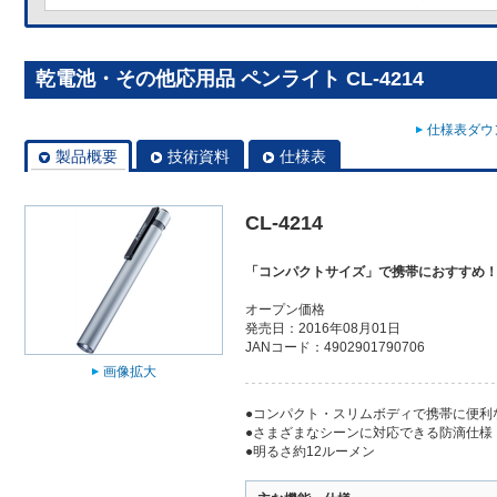
乾電池・その他応用品 ペンライト CL-4214
仕様表ダウン
製品概要
技術資料
仕様表
CL-4214
「コンパクトサイズ」で携帯におすすめ
オープン価格
発売日：2016年08月01日
JANコード：4902901790706
画像拡大
●コンパクト・スリムボディで携帯に便利
●さまざまなシーンに対応できる防滴仕様（
●明るさ約12ルーメン