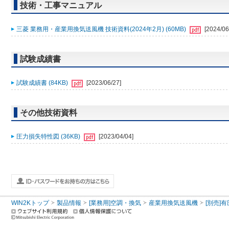
技術・工事マニュアル
三菱 業務用・産業用換気送風機 技術資料(2024年2月) (60MB)
[2024/06
試験成績書
試験成績書 (84KB)
[2023/06/27]
その他技術資料
圧力損失特性図 (36KB)
[2023/04/04]
WIN2Kトップ
製品情報
[業務用]空調・換気
産業用換気送風機
[別売]