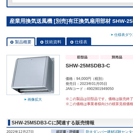
産業用換気送風機 [別売]有圧換気扇用部材 SHW-25M
仕様表ダウン
製品概要
技術資料
仕様表
SHW-25MSDB3-C
価格：94,000円（税別）
発売日：2023年01月05日
JANコード：4902901949050
※この製品は旧型品です。価格は販売終
画像拡大
※この価格は事業者様向けの積算見積価
SHW-25MSDB3-Cに関連する販売情報
2022年12月27日
防火ダンパー建材試験センター