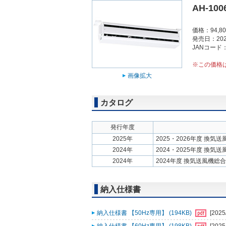
AH-100
価格：94,8
発売日：202
JANコード：4
※この価格
画像拡大
カタログ
発行年度
2025年
2025・2026年度 換気
2024年
2024・2025年度 換気
2024年
2024年度 換気送風機総
納入仕様書
納入仕様書 【50Hz専用】 (194KB)
[2025