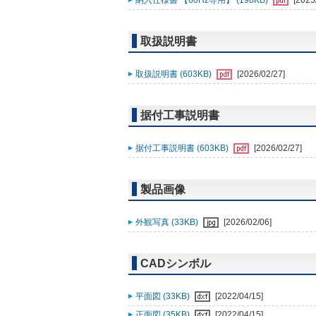
納入仕様書 【60Hz専用】 (198KB)
[2025
取扱説明書
取扱説明書 (603KB)
[2026/02/27]
据付工事説明書
据付工事説明書 (603KB)
[2026/02/27]
製品画像
外観写真 (33KB)
[2026/02/06]
CADシンボル
平面図 (33KB)
[2022/04/15]
正面図 (35KB)
[2022/04/15]