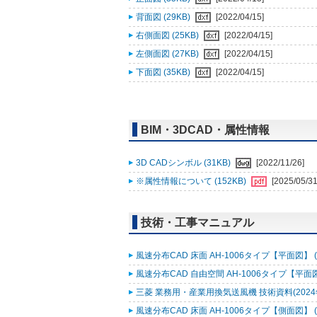
背面図 (29KB)
[2022/04/15]
右側面図 (25KB)
[2022/04/15]
左側面図 (27KB)
[2022/04/15]
下面図 (35KB)
[2022/04/15]
BIM・3DCAD・属性情報
3D CADシンボル (31KB)
[2022/11/26]
※属性情報について (152KB)
[2025/05/31
技術・工事マニュアル
風速分布CAD 床面 AH-1006タイプ【平面図】 (3
風速分布CAD 自由空間 AH-1006タイプ【平面図】
三菱 業務用・産業用換気送風機 技術資料(2024年2
風速分布CAD 床面 AH-1006タイプ【側面図】 (