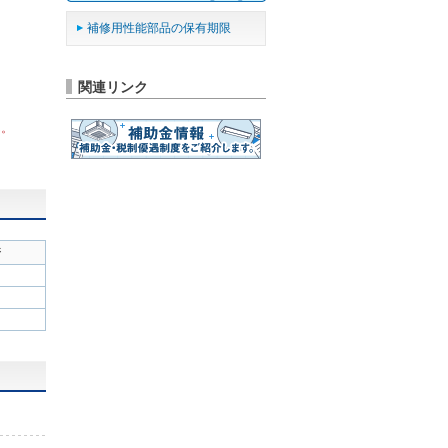
補修用性能部品の保有期限
関連リンク
ん。
ジ