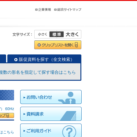
販促資料を探す（全文検索）
複数の形名を指定して探す場合はこちら
 60Hz
はこちら