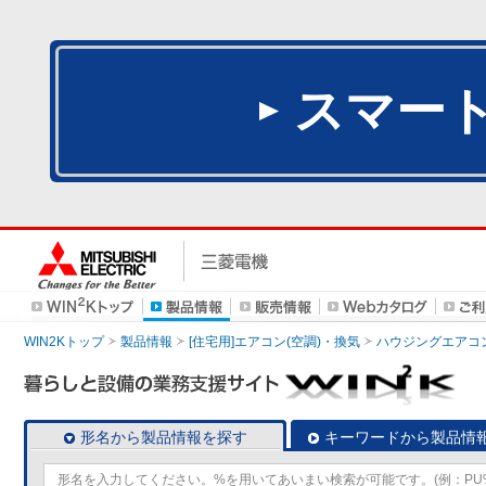
スマー
WIN2Kトップ
製品情報
[住宅用]エアコン(空調)・換気
ハウジングエアコ
形名から製品情報を探す
キーワードから製品情