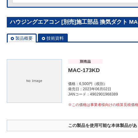
ハウジングエアコン [別売]施工部品 換気ダクト MAC
製品概要
技術資料
MAC-173KD
価格：6,500円（税別）
発売日：2023年06月02日
JANコード：4902901968389
※この価格は事業者様向けの積算見積価
この製品を使用可能な本体製品があ