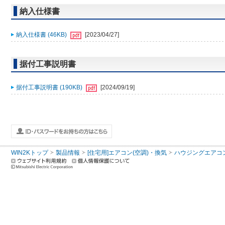
納入仕様書
納入仕様書 (46KB)
[2023/04/27]
据付工事説明書
据付工事説明書 (190KB)
[2024/09/19]
WIN2Kトップ
製品情報
[住宅用]エアコン(空調)・換気
ハウジングエアコ