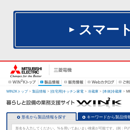
スマー
WIN2Kトップ
製品情報
[住宅用]キッチン家電
冷蔵庫
[本体]冷蔵庫
M
形名から製品情報を探す
キーワードから製品情