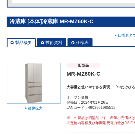
冷蔵庫 [本体]冷蔵庫 MR-MZ60K-C
仕様表ダウ
製品概要
技術資料
仕様表
MR-MZ60K-C
大容量と使いやすさを実現、「中だけひ
オープン価格
発売日：2024年01月26日
JANコード：4902901985515
画像拡大
※この製品は旧型品です。希望小売価格
※定格内容積及び年間消費電力量はJIS C 9