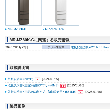
MR-MZ60K-H
MR-MZ60K-W
MR-MZ60K-Cに関連する販売情報
2026年01月22日
電気配線図集2024 REF How
取扱説明書
取扱説明書 (20MB)
[2024/01/25]
取扱説明書<三菱冷蔵庫アプリ> (6MB)
[2025/01/16]
取扱説明書<三菱冷蔵庫アプリ初期設定用> (561KB)
[2025/01/16]
製品画像