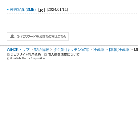
外観写真 (3MB)
[2024/01/11]
WIN2Kトップ
製品情報
[住宅用]キッチン家電
冷蔵庫
[本体]冷蔵庫
M