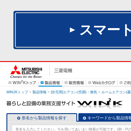
スマー
WIN2Kトップ
製品情報
[住宅用]エアコン(空調)・換気
ルームエアコン(霧
形名から製品情報を探す
キーワードから製品情