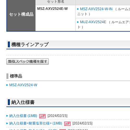
セット形名
MSZ-AXV2524E-W
MSZ-AXV2524-W-IN
（ ルームエ
セット構成品
ニット ）
MUZ-AXV2524E
（ ルームエアコ
ト ）
機種ラインアップ
標準品
MSZ-AXV2524-W
納入仕様書
納入仕様書 (1MB)
[2024/02/15]
納入仕様書<耐重塩害仕様> (1MB)
[2024/02/15]