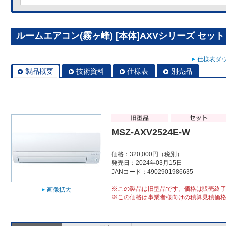
ルームエアコン(霧ヶ峰) [本体]AXVシリーズ セット MS
仕様表ダウ
製品概要
技術資料
仕様表
別売品
MSZ-AXV2524E-W
価格：320,000円（税別）
発売日：2024年03月15日
JANコード：4902901986635
※この製品は旧型品です。価格は販売終
画像拡大
※この価格は事業者様向けの積算見積価