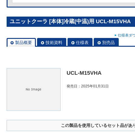
ユニットクーラ [本体]冷蔵(中温)用 UCL-M15VHA
仕様表ダウ
製品概要
技術資料
仕様表
別売品
UCL-M15VHA
発売日：2025年01月31日
この製品を使用しているセット品があ