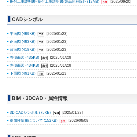
据付工事説明書<据付工事説明書(製品同梱版)> (12MB)
[2025/09/20]
CADシンボル
平面図 (499KB)
[2025/01/23]
正面図 (493KB)
[2025/01/23]
背面図 (418KB)
[2025/01/23]
右側面図 (435KB)
[2025/01/23]
左側面図 (434KB)
[2025/01/23]
下面図 (491KB)
[2025/01/23]
BIM・3DCAD・属性情報
3D CADシンボル (75KB)
[2025/01/23]
※属性情報について (152KB)
[2026/08/08]