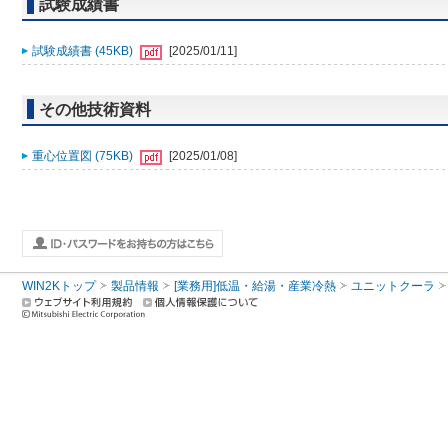
試験成績書
試験成績書 (45KB)
[2025/01/11]
その他技術資料
重心位置図 (75KB)
[2025/01/08]
WIN2Kトップ
製品情報
[業務用]低温・給湯・産業冷熱
ユニットクーラ