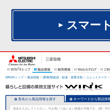
スマー
WIN2Kトップ
製品情報
[業務用]低温・給湯・産業冷熱
ユニットクーラ
形名から製品情報を探す
キーワードから製品情