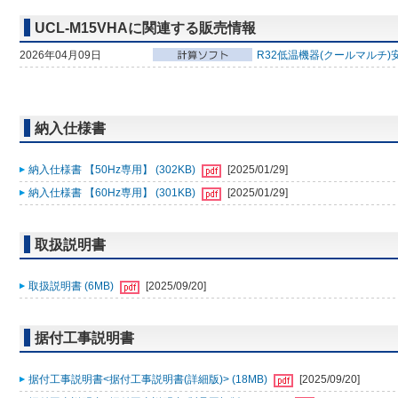
UCL-M15VHAに関連する販売情報
2026年04月09日
R32低温機器(クールマルチ)
納入仕様書
納入仕様書 【50Hz専用】 (302KB)
[2025/01/29]
納入仕様書 【60Hz専用】 (301KB)
[2025/01/29]
取扱説明書
取扱説明書 (6MB)
[2025/09/20]
据付工事説明書
据付工事説明書<据付工事説明書(詳細版)> (18MB)
[2025/09/20]