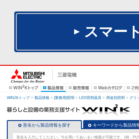
スマー
WIN2Kトップ
製品情報
[業務用]照明
LED照明器具
用途別照明
グリ
形名から製品情報を探す
キーワードから製品情