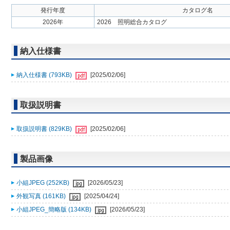
発行年度
カタログ名
2026年
2026 照明総合カタログ
納入仕様書
納入仕様書 (793KB)
[2025/02/06]
取扱説明書
取扱説明書 (829KB)
[2025/02/06]
製品画像
小組JPEG (252KB)
[2026/05/23]
外観写真 (161KB)
[2025/04/24]
小組JPEG_簡略版 (134KB)
[2026/05/23]