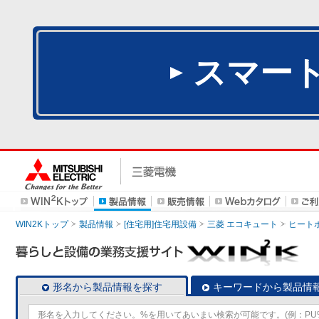
スマー
WIN2Kトップ
製品情報
[住宅用]住宅用設備
三菱 エコキュート
ヒート
形名から製品情報を探す
キーワードから製品情