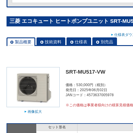
三菱 エコキュート ヒートポンプユニット SRT-MU51
仕様表ダウン
製品概要
技術資料
仕様表
別売品
SRT-MU517-VW
価格：530,000円（税別）
発売日：2025年06月02日
JANコード：4573637005978
※この価格は事業者様向けの積算見積価
画像拡大
セット形名