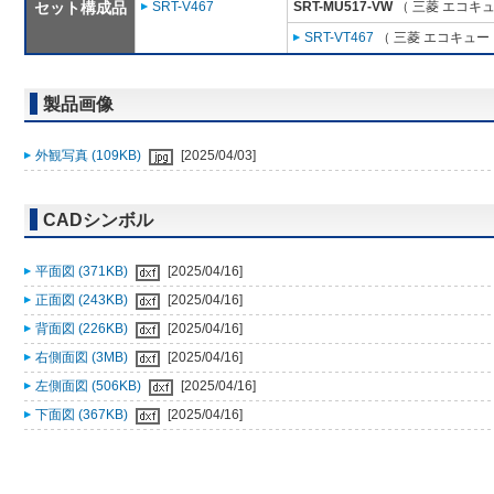
セット構成品
SRT-V467
SRT-MU517-VW
（ 三菱 エコキ
SRT-VT467
（ 三菱 エコキュー
製品画像
外観写真 (109KB)
[2025/04/03]
CADシンボル
平面図 (371KB)
[2025/04/16]
正面図 (243KB)
[2025/04/16]
背面図 (226KB)
[2025/04/16]
右側面図 (3MB)
[2025/04/16]
左側面図 (506KB)
[2025/04/16]
下面図 (367KB)
[2025/04/16]