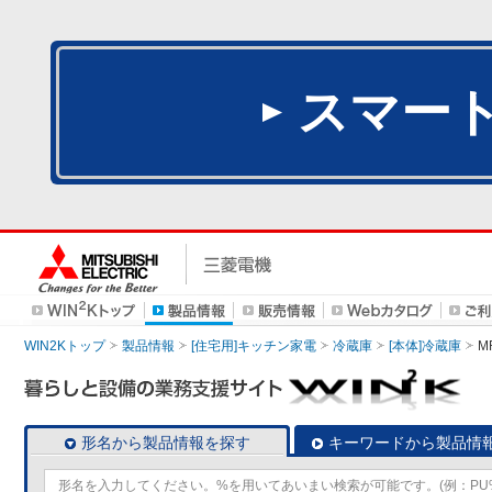
スマー
WIN2Kトップ
製品情報
[住宅用]キッチン家電
冷蔵庫
[本体]冷蔵庫
M
形名から製品情報を探す
キーワードから製品情