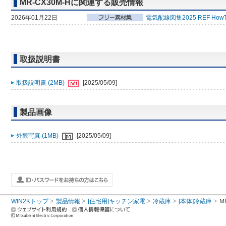
MR-CX30M-Hに関連する販売情報
2026年01月22日
電気配線図集2025 REF How
取扱説明書
取扱説明書 (2MB)
[2025/05/09]
製品画像
外観写真 (1MB)
[2025/05/09]
WIN2Kトップ
製品情報
[住宅用]キッチン家電
冷蔵庫
[本体]冷蔵庫
M