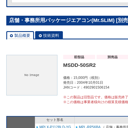
店舗・事務所用パッケージエアコン(Mr.SLIM) [別売]
製品概要
技術資料
MSDD-50SR2
価格：15,000円（税別）
発売日：2004年10月01日
JANコード：4902901506154
※この製品は旧型品です。価格は販売終
※この価格は事業者様向けの積算見積価
セット形名
MPLX-P112BLD-YG
MPL-RP56BA
（ 店舗・事務所用パ