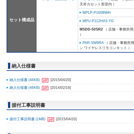
天井カセット形室内 ）
MPLP-P160BWH
セット構成品
MPU-P112HA3-YG
MSDD-50SR2
（ 店舗・事務所用パ
）
PAR-SW9RA
（ 店舗・事務所用パ
ン ワイヤレスリモコンキット ）
納入仕様書
納入仕様書 (46KB)
[2015/04/20]
納入仕様書 (46KB)
[2014/02/16]
据付工事説明書
据付工事説明書 (1MB)
[2015/04/20]