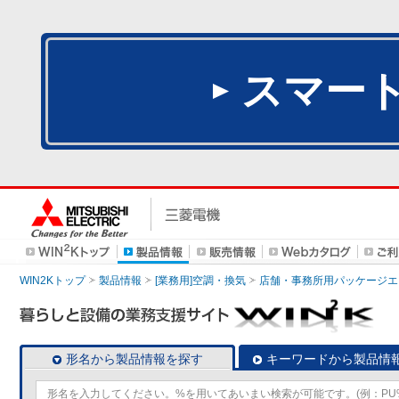
スマー
WIN2Kトップ
製品情報
[業務用]空調・換気
店舗・事務所用パッケージエアコン
形名から製品情報を探す
キーワードから製品情