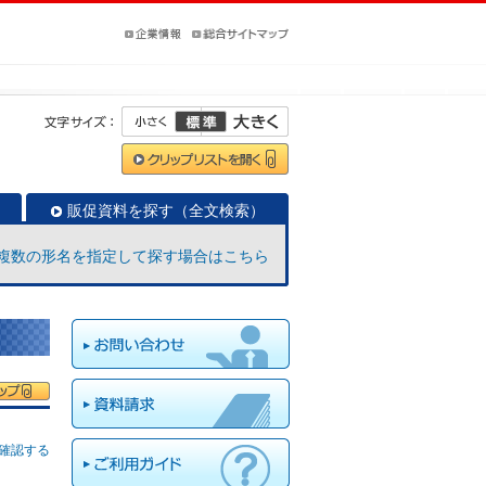
販促資料を探す（全文検索）
複数の形名を指定して探す場合はこちら
確認する