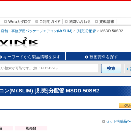
店舗・事務所用パッケージエアコン(Mr.SLIM)
[別売]分配管
MSDD-50SR2
キーワードから製品情報を探す
技術資料を探す
r.SLIM) [別売]分配管 MSDD-50SR2
セット構成品を