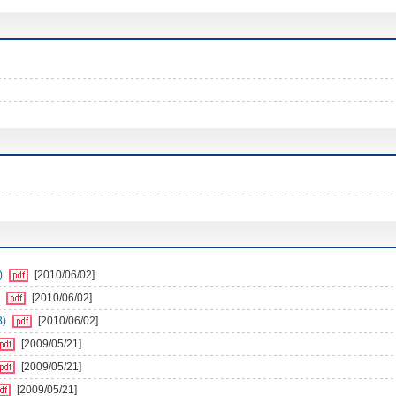
)
[2010/06/02]
)
[2010/06/02]
B)
[2010/06/02]
[2009/05/21]
[2009/05/21]
[2009/05/21]