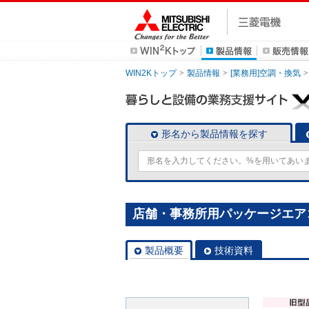
WIN2Kトップ
製品情報
[業務用]空調・換気
形名から製品情報を探す
店舗・事務所用パッケージエアコン(M
製品概要
技術資料