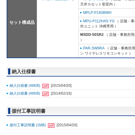
天井カセット形室内 ）
MPLP-P160BWH
MPU-P112HA5-YG
（ 店舗・事務
セット構成品
外ユニット 沖縄専用 ）
MSDD-50SR2
（ 店舗・事務所用パ
）
PAR-SW9RA
（ 店舗・事務所用パ
ン ワイヤレスリモコンキット ）
納入仕様書
納入仕様書 (46KB)
[2015/04/20]
納入仕様書 (46KB)
[2014/02/16]
据付工事説明書
据付工事説明書 (1MB)
[2015/04/20]