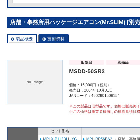
店舗・事務所用パッケージエアコン(Mr.SLIM) [別売]
製品概要
技術資料
MSDD-50SR2
価格：15,000円（税別）
発売日：2004年10月01日
JANコード：4902901506154
※この製品は旧型品です。価格は販売終
※この価格は事業者様向けの積算見積価
セット形名
MPLX-P112BLL-YG
MPL-RP56BA2
（ 店舗・事務所用