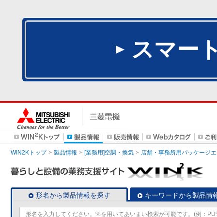
スマー
WIN2Kトップ
製品情報
[業務用]空調・換気
店舗・事務所用パッケージエアコン
形名から製品情報を探す
キーワードから製品情