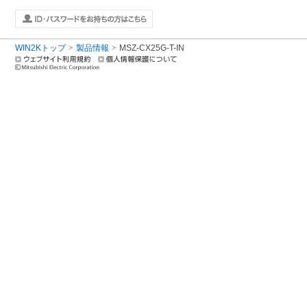
WIN2Kトップ
製品情報
MSZ-CX25G-T-IN