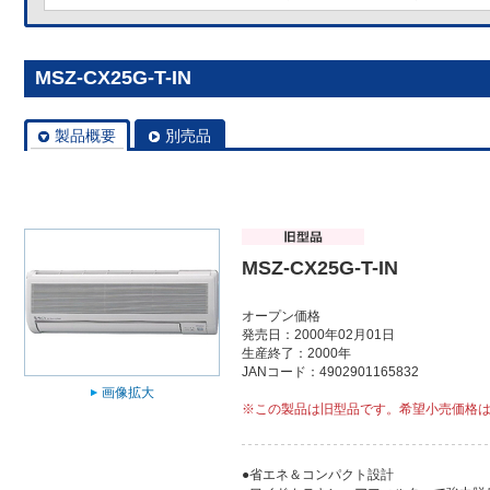
MSZ-CX25G-T-IN
製品概要
別売品
MSZ-CX25G-T-IN
オープン価格
発売日：2000年02月01日
生産終了：2000年
JANコード：4902901165832
画像拡大
※この製品は旧型品です。希望小売価格
●省エネ＆コンパクト設計