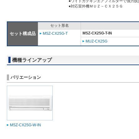
●ワイドカテキンエアフィルターで強力脱
●対応室外機ＭＵＺ－ＣＸ２５Ｇ
セット形名
セット構成品
MSZ-CX25G-T-IN
MSZ-CX25G-T
MUZ-CX25G
機種ラインアップ
バリエーション
MSZ-CX25G-W-IN