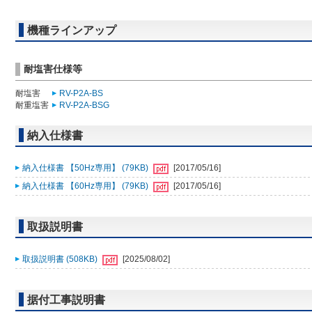
機種ラインアップ
耐塩害仕様等
耐塩害
RV-P2A-BS
耐重塩害
RV-P2A-BSG
納入仕様書
納入仕様書 【50Hz専用】 (79KB)
[2017/05/16]
納入仕様書 【60Hz専用】 (79KB)
[2017/05/16]
取扱説明書
取扱説明書 (508KB)
[2025/08/02]
据付工事説明書