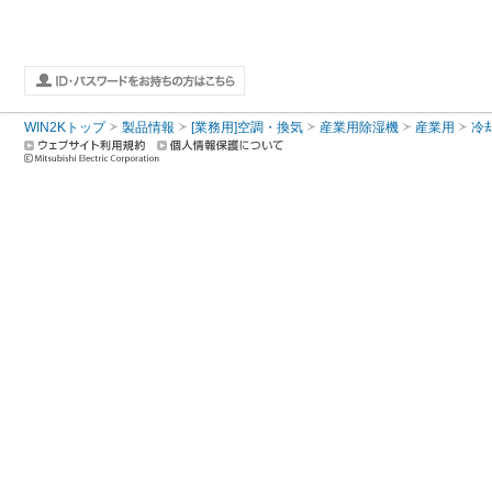
WIN2Kトップ
製品情報
[業務用]空調・換気
産業用除湿機
産業用
冷