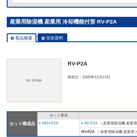
産業用除湿機 産業用 冷却機能付形 RV-P2A
製品概要
技術資料
RV-P2A
発売日：2005年12月15日
セット形名
セット構成品
RFH-P2A
RF-P2A
（ 産業用除湿機 産業用
RV-P2A
（ 産業用除湿機 産業用 