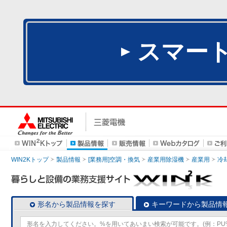
スマー
WIN2Kトップ
製品情報
[業務用]空調・換気
産業用除湿機
産業用
冷
形名から製品情報を探す
キーワードから製品情