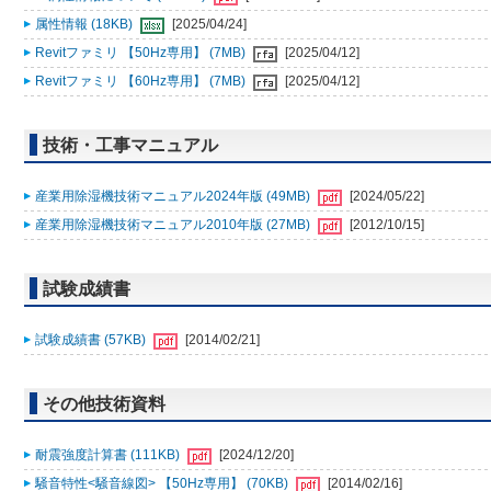
属性情報 (18KB)
[2025/04/24]
Revitファミリ 【50Hz専用】 (7MB)
[2025/04/12]
Revitファミリ 【60Hz専用】 (7MB)
[2025/04/12]
技術・工事マニュアル
産業用除湿機技術マニュアル2024年版 (49MB)
[2024/05/22]
産業用除湿機技術マニュアル2010年版 (27MB)
[2012/10/15]
試験成績書
試験成績書 (57KB)
[2014/02/21]
その他技術資料
耐震強度計算書 (111KB)
[2024/12/20]
騒音特性<騒音線図> 【50Hz専用】 (70KB)
[2014/02/16]