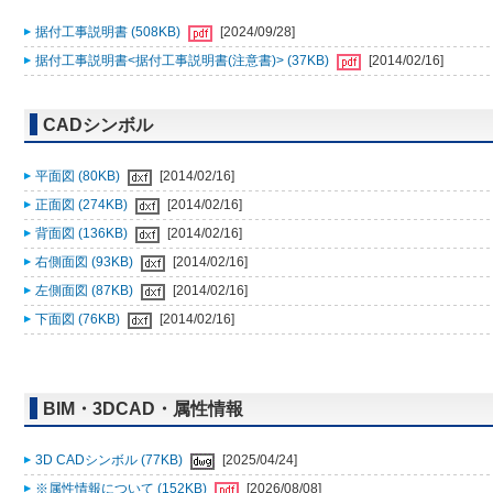
据付工事説明書 (508KB)
[2024/09/28]
据付工事説明書<据付工事説明書(注意書)> (37KB)
[2014/02/16]
CADシンボル
平面図 (80KB)
[2014/02/16]
正面図 (274KB)
[2014/02/16]
背面図 (136KB)
[2014/02/16]
右側面図 (93KB)
[2014/02/16]
左側面図 (87KB)
[2014/02/16]
下面図 (76KB)
[2014/02/16]
BIM・3DCAD・属性情報
3D CADシンボル (77KB)
[2025/04/24]
※属性情報について (152KB)
[2026/08/08]