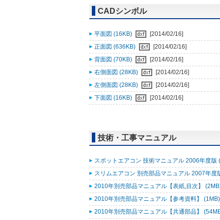
CADシンボル
平面図 (16KB)
[2014/02/16]
正面図 (636KB)
[2014/02/16]
背面図 (70KB)
[2014/02/16]
右側面図 (28KB)
[2014/02/16]
左側面図 (28KB)
[2014/02/16]
下面図 (16KB)
[2014/02/16]
技術・工事マニュアル
スポットエアコン 技術マニュアル 2006年度版 (
スリムエアコン 別売部品マニュアル 2007年度版 
2010年別売部品マニュアル【表紙,目次】 (2MB
2010年別売部品マニュアル【参考資料】 (1MB
2010年別売部品マニュアル【共通部品】 (54M