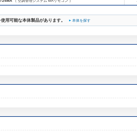
R-24MA
（ 空調管理システム MAリモコン ）
を使用可能な本体製品があります。
本体を探す