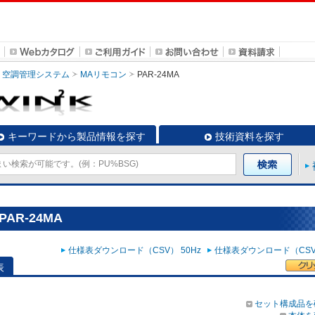
空調管理システム
MAリモコン
PAR-24MA
キーワードから製品情報を探す
技術資料を探す
AR-24MA
仕様表ダウンロード（CSV） 50Hz
仕様表ダウンロード（CSV）
表
セット構成品を