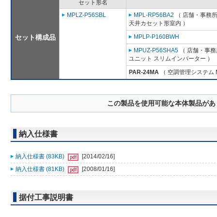
セット形名
MPLZ-P56SBL
MPL-RP56BA2
（ 店舗・事務所用
天井カセット形室内 ）
セット構成品
MPLP-P160BWH
MPUZ-P56SHA5
（ 店舗・事務所
ユニット スリムインバーター ）
PAR-24MA
（ 空調管理システム 
この製品を使用可能な本体製品があ
納入仕様書
納入仕様書 (83KB)
[2014/02/16]
納入仕様書 (81KB)
[2008/01/16]
据付工事説明書