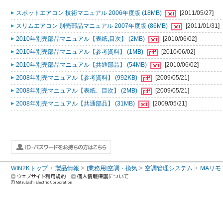
スポットエアコン 技術マニュアル 2006年度版 (18MB)
[2011/05/27]
スリムエアコン 別売部品マニュアル 2007年度版 (86MB)
[2011/01/31]
2010年別売部品マニュアル【表紙,目次】 (2MB)
[2010/06/02]
2010年別売部品マニュアル【参考資料】 (1MB)
[2010/06/02]
2010年別売部品マニュアル【共通部品】 (54MB)
[2010/06/02]
2008年別売マニュアル【参考資料】 (992KB)
[2009/05/21]
2008年別売マニュアル【表紙、目次】 (2MB)
[2009/05/21]
2008年別売マニュアル【共通部品】 (31MB)
[2009/05/21]
WIN2Kトップ
製品情報
[業務用]空調・換気
空調管理システム
MAリモ