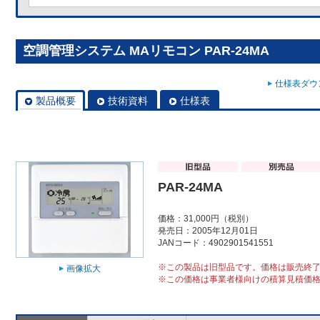
空調管理システム MAリモコン PAR-24MA
仕様表ダウン
製品概要
技術資料
仕様表
PAR-24MA
価格：31,000円（税別）
発売日：2005年12月01日
JANコード：4902901541551
※この製品は旧型品です。価格は販売終
画像拡大
※この価格は事業者様向けの積算見積価