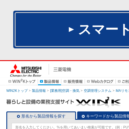
スマー
WIN2Kトップ
製品情報
[業務用]空調・換気
空調管理システム
MAリモ
形名から製品情報を探す
キーワードから製品情