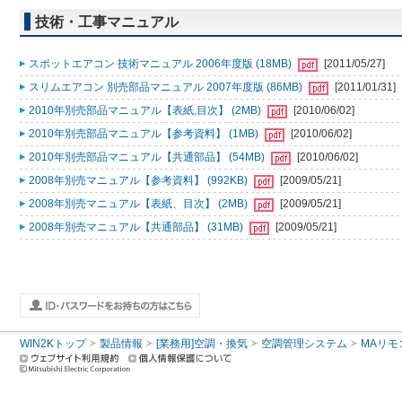
技術・工事マニュアル
スポットエアコン 技術マニュアル 2006年度版 (18MB)
[2011/05/27]
スリムエアコン 別売部品マニュアル 2007年度版 (86MB)
[2011/01/31]
2010年別売部品マニュアル【表紙,目次】 (2MB)
[2010/06/02]
2010年別売部品マニュアル【参考資料】 (1MB)
[2010/06/02]
2010年別売部品マニュアル【共通部品】 (54MB)
[2010/06/02]
2008年別売マニュアル【参考資料】 (992KB)
[2009/05/21]
2008年別売マニュアル【表紙、目次】 (2MB)
[2009/05/21]
2008年別売マニュアル【共通部品】 (31MB)
[2009/05/21]
WIN2Kトップ
製品情報
[業務用]空調・換気
空調管理システム
MAリモ