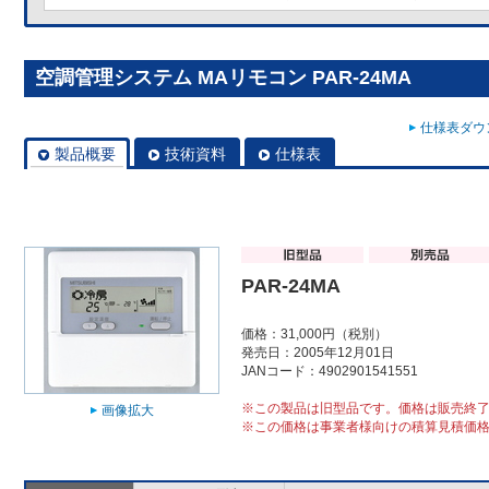
空調管理システム MAリモコン PAR-24MA
仕様表ダウン
製品概要
技術資料
仕様表
PAR-24MA
価格：31,000円（税別）
発売日：2005年12月01日
JANコード：4902901541551
※この製品は旧型品です。価格は販売終
画像拡大
※この価格は事業者様向けの積算見積価