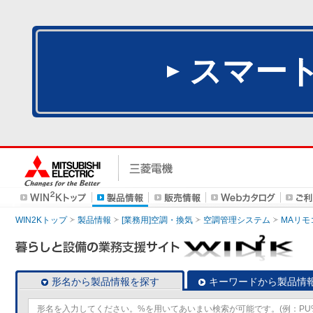
スマー
WIN2Kトップ
製品情報
[業務用]空調・換気
空調管理システム
MAリモ
形名から製品情報を探す
キーワードから製品情