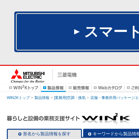
スマー
WIN2Kトップ
製品情報
[業務用]空調・換気
店舗・事務所用パッケージエアコン
形名から製品情報を探す
キーワードから製品情