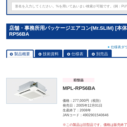
店舗・事務所用パッケージエアコン(Mr.SLIM) [本
RP56BA
仕様表ダウ
製品概要
技術資料
仕様表
別売品
MPL-RP56BA
価格：277,000円（税別）
発売日：2005年12月01日
生産終了：2008年
JANコード：4902901540646
※この製品は旧型品です。価格は販売終