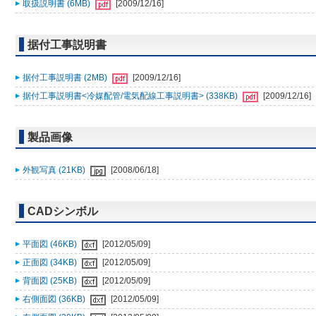
取扱説明書 (6MB)
[2009/12/16]
据付工事説明書
据付工事説明書 (2MB)
[2009/12/16]
据付工事説明書<冷媒配管/電気配線工事説明書> (338KB)
[2009/12/16]
製品画像
外観写真 (21KB)
[2008/06/18]
CADシンボル
平面図 (46KB)
[2012/05/09]
正面図 (34KB)
[2012/05/09]
背面図 (25KB)
[2012/05/09]
右側面図 (36KB)
[2012/05/09]