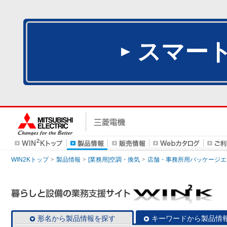
スマー
WIN2Kトップ
製品情報
[業務用]空調・換気
店舗・事務所用パッケージエアコン
形名から製品情報を探す
キーワードから製品情