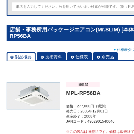
店舗・事務所用パッケージエアコン(Mr.SLIM) [本
RP56BA
仕様表ダウ
製品概要
技術資料
仕様表
別売品
MPL-RP56BA
価格：277,000円（税別）
発売日：2005年12月01日
生産終了：2008年
JANコード：4902901540646
※この製品は旧型品です。価格は販売終