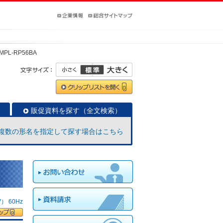
MPL-RP56BA
販促資料を探す（全文検索）
複数の形名を指定して探す場合はこちら
 60Hz