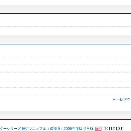
一括ダウ
ーシリーズ 技術マニュアル（追補版）2006年度版 (5MB)
[2011/01/31]