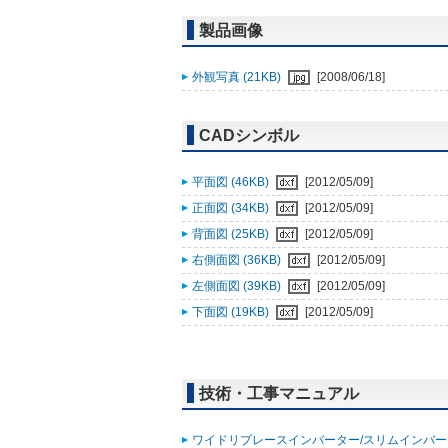
製品画像
外観写真 (21KB)
[2008/06/18]
CADシンボル
平面図 (46KB)
[2012/05/09]
正面図 (34KB)
[2012/05/09]
背面図 (25KB)
[2012/05/09]
右側面図 (36KB)
[2012/05/09]
左側面図 (39KB)
[2012/05/09]
下面図 (19KB)
[2012/05/09]
技術・工事マニュアル
ワイドリプレースインバーター/スリムインバータ