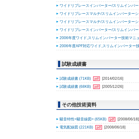
ワイドリプレースインバーター/スリムインバーター
ワイドリプレースマルチ/スリムインバーターシリー
ワイドリプレースマルチ/スリムインバーターシリー
ワイドリプレースインバーター/スリムインバーター
2006年度ワイド,スリムインバーター技術マニュアル追補
2006年度APF対応ワイド,スリムインバーター技
試験成績書
試験成績書 (71KB)
[2014/02/16]
試験成績書 (68KB)
[2005/12/26]
その他技術資料
騒音特性<騒音線図> (65KB)
[2008/06/18]
電気配線図 (221KB)
[2008/06/18]