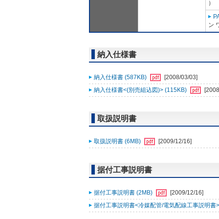
）
P
ン 
納入仕様書
納入仕様書 (587KB)
[2008/03/03]
納入仕様書<(別売組込図)> (115KB)
[2008
取扱説明書
取扱説明書 (6MB)
[2009/12/16]
据付工事説明書
据付工事説明書 (2MB)
[2009/12/16]
据付工事説明書<冷媒配管/電気配線工事説明書> (