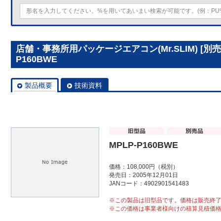
店舗・事務所用パッケージエアコン(Mr.SLIM) [別
P160BWE
製品概要
技術資料
MPLP-P160BWE
価格：108,000円（税別）
発売日：2005年12月01日
JANコード：4902901541483
※この製品は旧型品です。価格は販売終
※この価格は事業者様向けの積算見積価