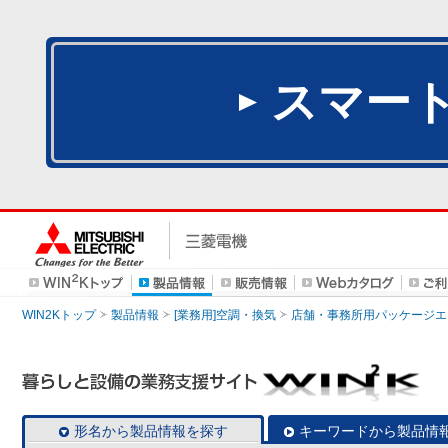
スマー
WIN2Kトップ
製品情報
[業務用]空調・換気
店舗・事務所用パッケージエアコン
形名から製品情報を探す
キーワードから製品情