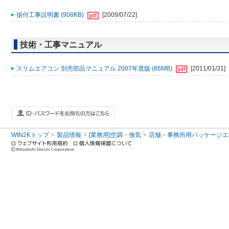
据付工事説明書 (908KB)
[2009/07/22]
技術・工事マニュアル
スリムエアコン 別売部品マニュアル 2007年度版 (86MB)
[2011/01/31]
WIN2Kトップ
製品情報
[業務用]空調・換気
店舗・事務所用パッケージエアコン