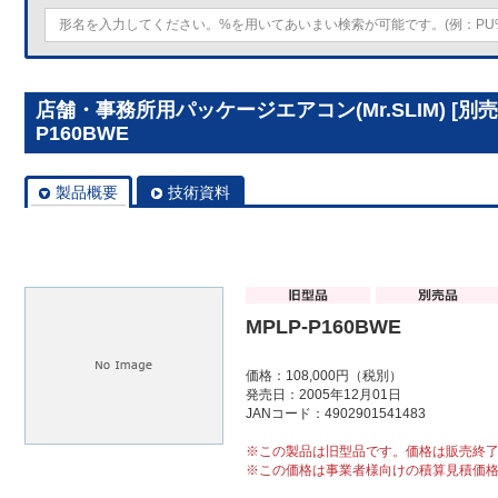
店舗・事務所用パッケージエアコン(Mr.SLIM) [別
P160BWE
製品概要
技術資料
MPLP-P160BWE
価格：108,000円（税別）
発売日：2005年12月01日
JANコード：4902901541483
※この製品は旧型品です。価格は販売終
※この価格は事業者様向けの積算見積価