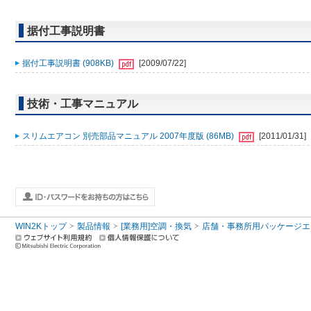
据付工事説明書
据付工事説明書 (908KB)
[2009/07/22]
技術・工事マニュアル
スリムエアコン 別売部品マニュアル 2007年度版 (86MB)
[2011/01/31]
WIN2Kトップ
製品情報
[業務用]空調・換気
店舗・事務所用パッケージエアコン