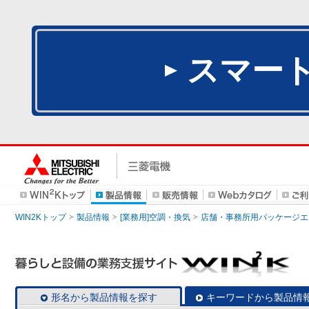
スマー
WIN2Kトップ
製品情報
[業務用]空調・換気
店舗・事務所用パッケージエアコン
形名から製品情報を探す
キーワードから製品情