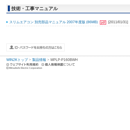
技術・工事マニュアル
スリムエアコン 別売部品マニュアル 2007年度版 (86MB)
[2011/01/31]
WIN2Kトップ
製品情報
MPLP-P160BWH