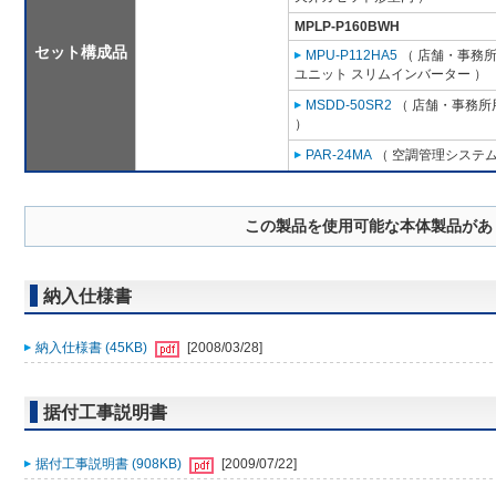
MPLP-P160BWH
セット構成品
MPU-P112HA5
（ 店舗・事務所用
ユニット スリムインバーター ）
MSDD-50SR2
（ 店舗・事務所用
）
PAR-24MA
（ 空調管理システム
この製品を使用可能な本体製品があ
納入仕様書
納入仕様書 (45KB)
[2008/03/28]
据付工事説明書
据付工事説明書 (908KB)
[2009/07/22]