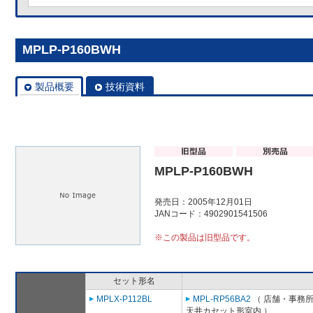
MPLP-P160BWH
製品概要
技術資料
MPLP-P160BWH
発売日：2005年12月01日
JANコード：4902901541506
※この製品は旧型品です。
セット形名
MPLX-P112BL
MPL-RP56BA2
（ 店舗・事務所用
天井カセット形室内 ）