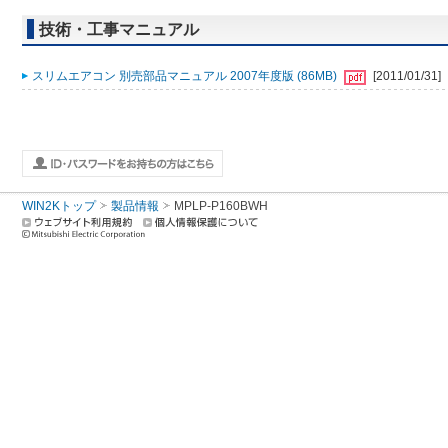
技術・工事マニュアル
スリムエアコン 別売部品マニュアル 2007年度版 (86MB)
[2011/01/31]
WIN2Kトップ
製品情報
MPLP-P160BWH