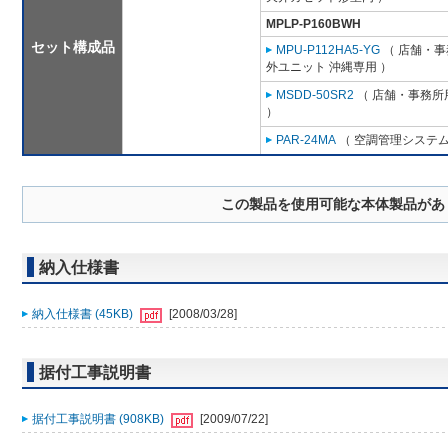
MPLP-P160BWH
セット構成品
MPU-P112HA5-YG
（ 店舗・事務
外ユニット 沖縄専用 ）
MSDD-50SR2
（ 店舗・事務所用
）
PAR-24MA
（ 空調管理システム
この製品を使用可能な本体製品があ
納入仕様書
納入仕様書 (45KB)
[2008/03/28]
据付工事説明書
据付工事説明書 (908KB)
[2009/07/22]