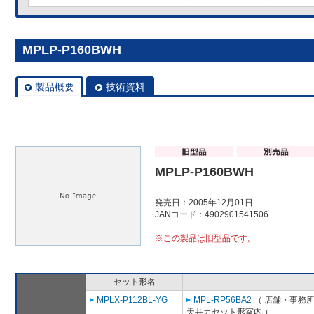
MPLP-P160BWH
製品概要
技術資料
MPLP-P160BWH
発売日：2005年12月01日
JANコード：4902901541506
※この製品は旧型品です。
セット形名
MPLX-P112BL-YG
MPL-RP56BA2
（ 店舗・事務所用
天井カセット形室内 ）