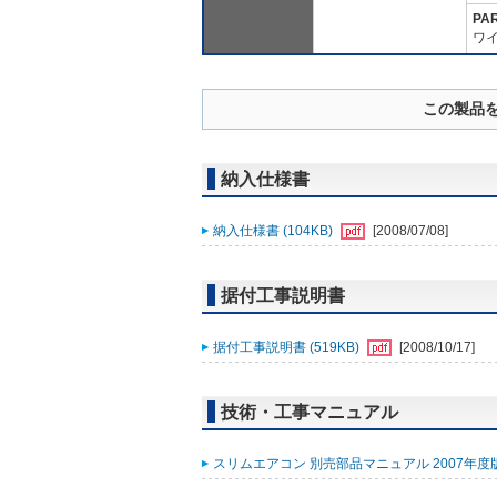
PA
ワ
この製品
納入仕様書
納入仕様書 (104KB)
[2008/07/08]
据付工事説明書
据付工事説明書 (519KB)
[2008/10/17]
技術・工事マニュアル
スリムエアコン 別売部品マニュアル 2007年度版 