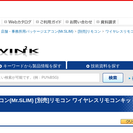
店舗・事務所用パッケージエアコン(Mr.SLIM)
[別売]リモコン
ワイヤレスリモ
キーワードから製品情報を探す
技術資料を探す
(Mr.SLIM) [別売]リモコン ワイヤレスリモコンキッ