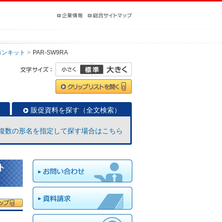
コンキット
PAR-SW9RA
販促資料を探す（全文検索）
複数の形名を指定して探す場合はこちら
ト