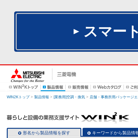
スマー
WIN2Kトップ
製品情報
[業務用]空調・換気
店舗・事務所用パッケージエアコン
形名から製品情報を探す
キーワードから製品情