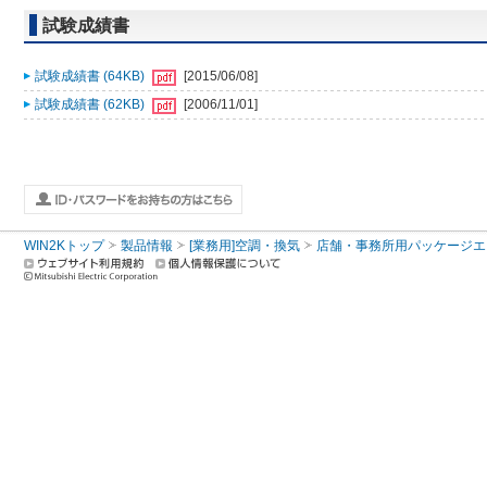
試験成績書
試験成績書 (64KB)
[2015/06/08]
試験成績書 (62KB)
[2006/11/01]
WIN2Kトップ
製品情報
[業務用]空調・換気
店舗・事務所用パッケージエアコン