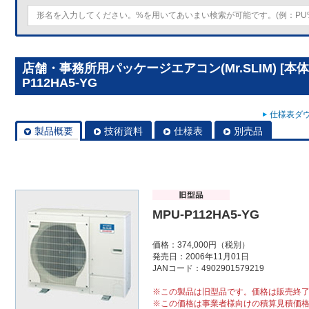
店舗・事務所用パッケージエアコン(Mr.SLIM) [本体
P112HA5-YG
仕様表ダウ
製品概要
技術資料
仕様表
別売品
MPU-P112HA5-YG
価格：374,000円（税別）
発売日：2006年11月01日
JANコード：4902901579219
※この製品は旧型品です。価格は販売終
※この価格は事業者様向けの積算見積価