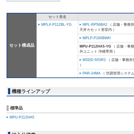
セット形名
MPLX-P112BL-YG
MPL-RP56BA2
（ 店舗・事務所用
天井カセット形室内 ）
MPLP-P160BWH
セット構成品
MPU-P112HA5-YG
（ 店舗・事務所
外ユニット 沖縄専用 ）
MSDD-50SR2
（ 店舗・事務所用
）
PAR-24MA
（ 空調管理システム
機種ラインアップ
標準品
MPU-P112HA5