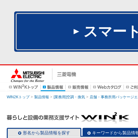
スマー
WIN2Kトップ
製品情報
[業務用]空調・換気
店舗・事務所用パッケージエアコン
形名から製品情報を探す
キーワードから製品情