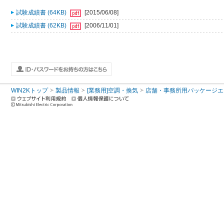
試験成績書 (64KB)
[2015/06/08]
試験成績書 (62KB)
[2006/11/01]
WIN2Kトップ
製品情報
[業務用]空調・換気
店舗・事務所用パッケージエアコン