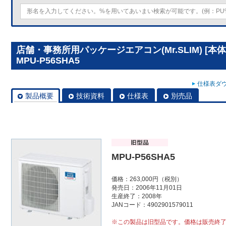
店舗・事務所用パッケージエアコン(Mr.SLIM) [
MPU-P56SHA5
仕様表ダウ
製品概要
技術資料
仕様表
別売品
MPU-P56SHA5
価格：263,000円（税別）
発売日：2006年11月01日
生産終了：2008年
JANコード：4902901579011
※この製品は旧型品です。価格は販売終