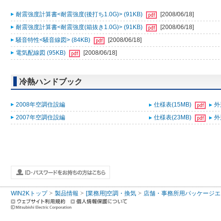
耐震強度計算書<耐震強度(後打ち1.0G)> (91KB)
[2008/06/18]
耐震強度計算書<耐震強度(箱抜き1.0G)> (91KB)
[2008/06/18]
騒音特性<騒音線図> (84KB)
[2008/06/18]
電気配線図 (95KB)
[2008/06/18]
冷熱ハンドブック
2008年空調住設編
仕様表(15MB)
外
2007年空調住設編
仕様表(23MB)
外
WIN2Kトップ
製品情報
[業務用]空調・換気
店舗・事務所用パッケージエアコン