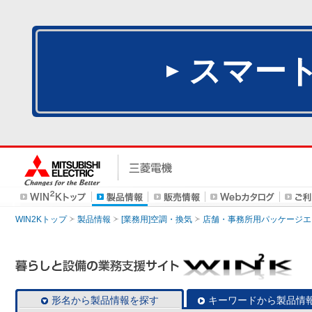
スマー
WIN2Kトップ
製品情報
[業務用]空調・換気
店舗・事務所用パッケージエアコン
形名から製品情報を探す
キーワードから製品情