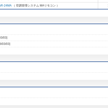
AR-24MA
（ 空調管理システム MAリモコン ）
03/03]
8/03/03]