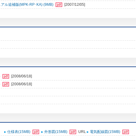
補版(MPK-RP･KA) (9MB)
[2007/12/05]
)
[2008/06/18]
)
[2008/06/18]
仕様表(15MB)
外形図(15MB)
URL
電気配線図(15MB)