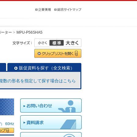
バーター
MPU-P56SHA5
販促資料を探す（全文検索）
複数の形名を指定して探す場合はこちら
 60Hz