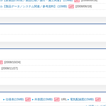
ル【新製品の特長／製品仕様／据付・施工関連】 (15MB)
[2008/06/18]
ル【製品データ／システム関連／参考資料】 (10MB)
[2008/06/18]
[2008/10/24]
[2008/11/27]
仕様表(15MB)
外形図(15MB)
URL
電気配線図(15MB)