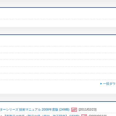
一括ダウ
シリーズ 技術マニュアル 2008年度版 (24MB)
[2011/02/23]