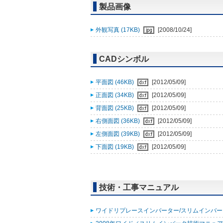
製品画像
外観写真 (17KB)
[2008/10/24]
CADシンボル
平面図 (46KB)
[2012/05/09]
正面図 (34KB)
[2012/05/09]
背面図 (25KB)
[2012/05/09]
右側面図 (36KB)
[2012/05/09]
左側面図 (39KB)
[2012/05/09]
下面図 (19KB)
[2012/05/09]
技術・工事マニュアル
ワイドリプレースインバーター/スリムインバーター