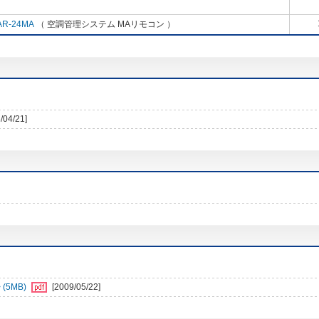
AR-24MA
（ 空調管理システム MAリモコン ）
/04/21]
5MB)
[2009/05/22]