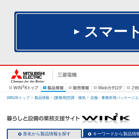
スマー
WIN2Kトップ
製品情報
[業務用]空調・換気
店舗・事務所用パッケージエアコン
形名から製品情報を探す
キーワードから製品情