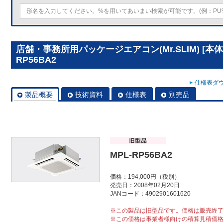
店舗・事務所用パッケージエアコン(Mr.SLIM) [本
RP56BA2
仕様表ダウ
製品概要
技術資料
仕様表
別売品
MPL-RP56BA2
価格：194,000円（税別）
発売日：2008年02月20日
JANコード：4902901601620
※この製品は旧型品です。価格は販売終
※この価格は事業者様向けの積算見積価