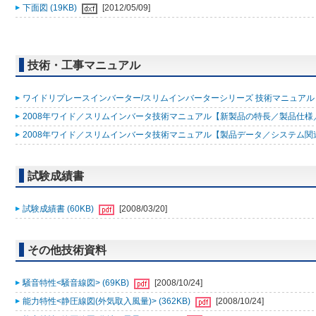
下面図 (19KB)
[2012/05/09]
技術・工事マニュアル
ワイドリプレースインバーター/スリムインバーターシリーズ 技術マニュアル 200
2008年ワイド／スリムインバータ技術マニュアル【新製品の特長／製品仕様／据
2008年ワイド／スリムインバータ技術マニュアル【製品データ／システム関連／
試験成績書
試験成績書 (60KB)
[2008/03/20]
その他技術資料
騒音特性<騒音線図> (69KB)
[2008/10/24]
能力特性<静圧線図(外気取入風量)> (362KB)
[2008/10/24]