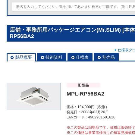
店舗・事務所用パッケージエアコン(Mr.SLIM) [本
RP56BA2
仕様表ダウ
製品概要
技術資料
仕様表
別売品
MPL-RP56BA2
価格：194,000円（税別）
発売日：2008年02月20日
JANコード：4902901601620
※この製品は旧型品です。価格は販売終
※この価格は事業者様向けの積算見積価