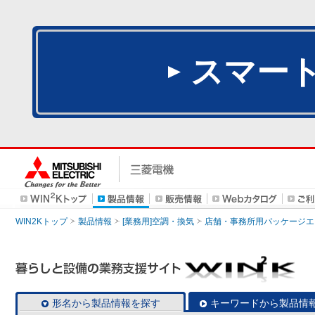
スマー
WIN2Kトップ
製品情報
[業務用]空調・換気
店舗・事務所用パッケージエアコン
形名から製品情報を探す
キーワードから製品情