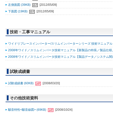
左側面図 (39KB)
[2012/05/09]
下面図 (19KB)
[2012/05/09]
技術・工事マニュアル
ワイドリプレースインバーター/スリムインバーターシリーズ 技術マニュアル 200
2008年ワイド／スリムインバータ技術マニュアル【新製品の特長／製品仕様／据
2008年ワイド／スリムインバータ技術マニュアル【製品データ／システム関連／
試験成績書
試験成績書 (60KB)
[2008/03/20]
その他技術資料
騒音特性<騒音線図> (69KB)
[2008/10/24]