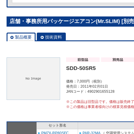
店舗・事務所用パッケージエアコン(Mr.SLIM) [別売]
製品概要
技術資料
SDD-50SR5
価格：7,000円（税別）
発売日：2011年02月01日
JANコード：4902901655128
※この製品は旧型品です。価格は販売終
※この価格は事業者様向けの積算見積価
セット形名
PMZX-RP80SFC
PAR-32MA
（ 空調管理システム