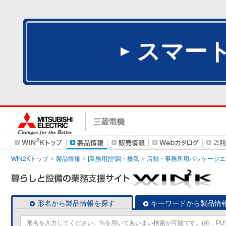
スマー
WIN2Kトップ
製品情報
[業務用]空調・換気
店舗・事務所用パッケージエアコン
形名から製品情報を探す
キーワードから製品情