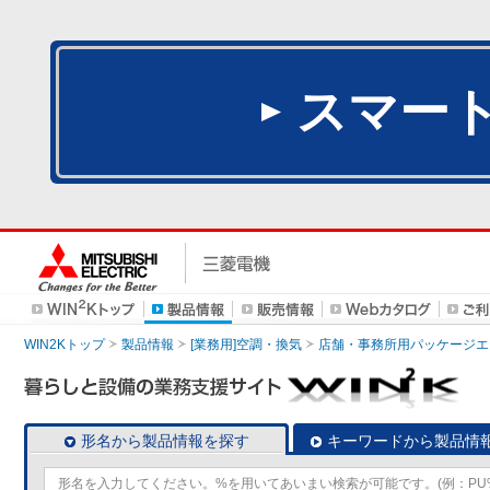
スマー
WIN2Kトップ
製品情報
[業務用]空調・換気
店舗・事務所用パッケージエアコン
形名から製品情報を探す
キーワードから製品情