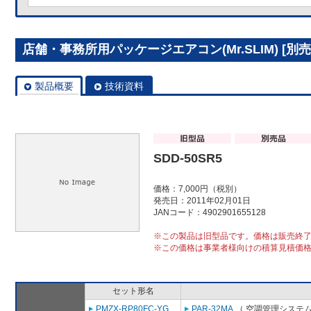
店舗・事務所用パッケージエアコン(Mr.SLIM) [別売]
製品概要
技術資料
SDD-50SR5
価格：7,000円（税別）
発売日：2011年02月01日
JANコード：4902901655128
※この製品は旧型品です。価格は販売終
※この価格は事業者様向けの積算見積価
セット形名
PMZX-RP80FC-YG
PAR-32MA
（ 空調管理システム