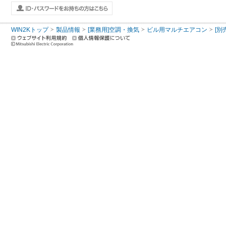
WIN2Kトップ
製品情報
[業務用]空調・換気
ビル用マルチエアコン
[別