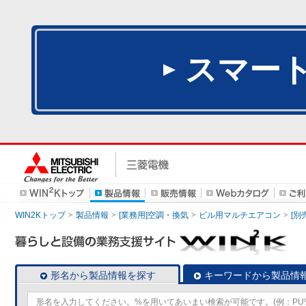
スマー
WIN2Kトップ
製品情報
[業務用]空調・換気
ビル用マルチエアコン
[別
形名から製品情報を探す
キーワードから製品情