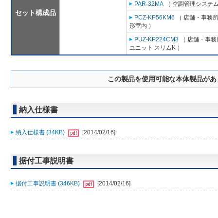
PAR-32MA
（ 空調管理システム
セット構成品
PCZ-KP56KM6
（ 店舗・事務所用
形室内 ）
PUZ-KP224CM3
（ 店舗・事務所
ユニット スリムK ）
この製品を使用可能な本体製品があ
納入仕様書
納入仕様書 (34KB)
[2014/02/16]
据付工事説明書
据付工事説明書 (346KB)
[2014/02/16]