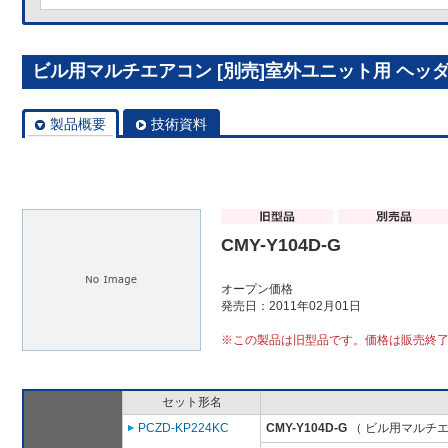
ビル用マルチエアコン [別売]室外ユニット用 ヘッダー 
製品概要
技術資料
CMY-Y104D-G
オープン価格
発売日：2011年02月01日
※この製品は旧型品です。価格は販売終
セット形名
PCZD-KP224KC
CMY-Y104D-G
（ ビル用マルチエ