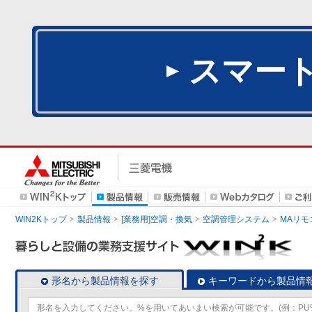
スマー
WIN2Kトップ
製品情報
[業務用]空調・換気
空調管理システム
MAリモ
形名から製品情報を探す
キーワードから製品情