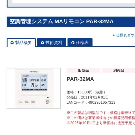
空調管理システム MAリモコン PAR-32MA
仕様表ダウン
製品概要
技術資料
仕様表
PAR-32MA
価格：15,000円（税別）
発売日：2011年02月01日
JANコード：4902901657313
※この製品は旧型品です。価格は販売終
※この価格は事業者様向けの積算見積価
※2026年10月1日より新価格に改定予定