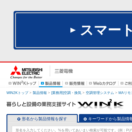
スマー
WIN2Kトップ
製品情報
[業務用]空調・換気
空調管理システム
MAリモ
形名から製品情報を探す
キーワードから製品情