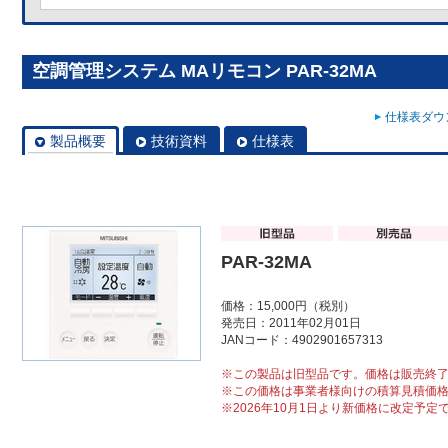
空調管理システム MAリモコン PAR-32MA
仕様表ダウン
製品概要
技術資料
仕様表
PAR-32MA
価格：15,000円（税別）
発売日：2011年02月01日
JANコード：4902901657313
※この製品は旧型品です。価格は販売終
※この価格は事業者様向けの積算見積価
※2026年10月1日より新価格に改定予定