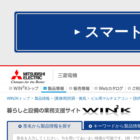
スマー
WIN2Kトップ
製品情報
[業務用]空調・換気
ビル用マルチエアコン
[別
形名から製品情報を探す
キーワードから製品情