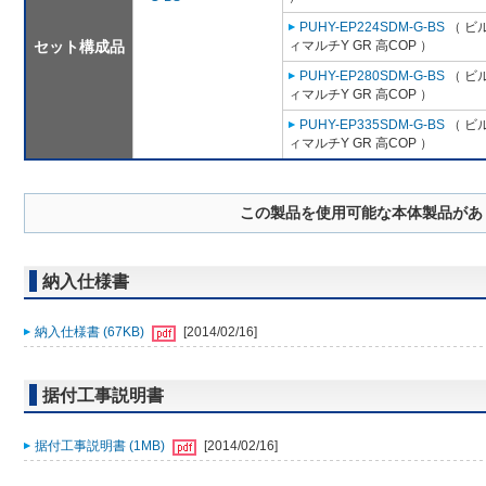
PUHY-EP224SDM-G-BS
（ ビ
セット構成品
ィマルチY GR 高COP ）
PUHY-EP280SDM-G-BS
（ ビ
ィマルチY GR 高COP ）
PUHY-EP335SDM-G-BS
（ ビ
ィマルチY GR 高COP ）
この製品を使用可能な本体製品があ
納入仕様書
納入仕様書 (67KB)
[2014/02/16]
据付工事説明書
据付工事説明書 (1MB)
[2014/02/16]