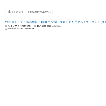
WIN2Kトップ
製品情報
[業務用]空調・換気
ビル用マルチエアコン
[別