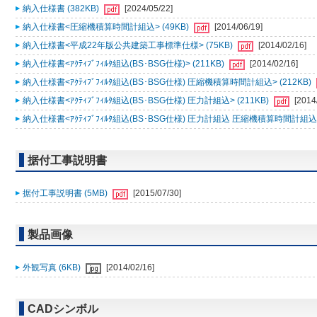
納入仕様書 (382KB)
[2024/05/22]
納入仕様書<圧縮機積算時間計組込> (49KB)
[2014/06/19]
納入仕様書<平成22年版公共建築工事標準仕様> (75KB)
[2014/02/16]
納入仕様書<ｱｸﾃｨﾌﾞﾌｨﾙﾀ組込(BS･BSG仕様)> (211KB)
[2014/02/16]
納入仕様書<ｱｸﾃｨﾌﾞﾌｨﾙﾀ組込(BS･BSG仕様) 圧縮機積算時間計組込> (212KB)
納入仕様書<ｱｸﾃｨﾌﾞﾌｨﾙﾀ組込(BS･BSG仕様) 圧力計組込> (211KB)
[2014
納入仕様書<ｱｸﾃｨﾌﾞﾌｨﾙﾀ組込(BS･BSG仕様) 圧力計組込 圧縮機積算時間計組込> 
据付工事説明書
据付工事説明書 (5MB)
[2015/07/30]
製品画像
外観写真 (6KB)
[2014/02/16]
CADシンボル