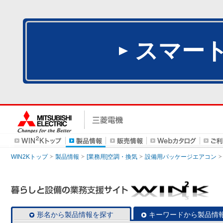
スマー
WIN2Kトップ
製品情報
[業務用]空調・換気
設備用パッケージエアコン
形名から製品情報を探す
キーワードから製品情