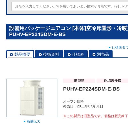
設備用パッケージエアコン [本体]空冷床置形・冷
PUHV-EP224SDM-E-BS
仕様表ダウ
製品概要
技術資料
仕様表
別売品
PUHV-EP224SDM-E-BS
オープン価格
発売日：2011年07月01日
※この製品は旧型品です。価格は販売終
画像拡大