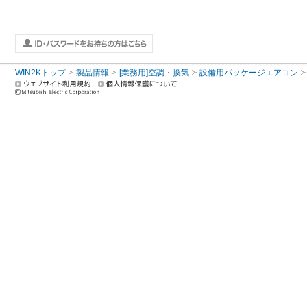
WIN2Kトップ
製品情報
[業務用]空調・換気
設備用パッケージエアコン