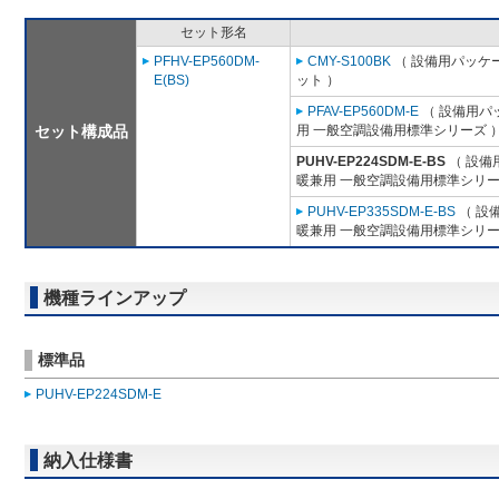
セット形名
PFHV-EP560DM-
CMY-S100BK
（ 設備用パッケー
E(BS)
ット ）
PFAV-EP560DM-E
（ 設備用パ
セット構成品
用 一般空調設備用標準シリーズ 
PUHV-EP224SDM-E-BS
（ 設備
暖兼用 一般空調設備用標準シリー
PUHV-EP335SDM-E-BS
（ 設
暖兼用 一般空調設備用標準シリー
機種ラインアップ
標準品
PUHV-EP224SDM-E
納入仕様書