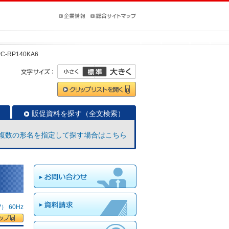
PC-RP140KA6
販促資料を探す（全文検索）
複数の形名を指定して探す場合はこちら
 60Hz