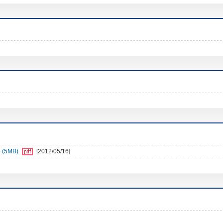
5MB)
[2012/05/16]