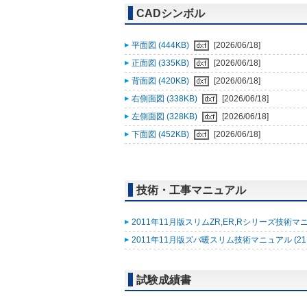
CADシンボル
平面図 (444KB)
[2026/06/18]
正面図 (335KB)
[2026/06/18]
背面図 (420KB)
[2026/06/18]
右側面図 (338KB)
[2026/06/18]
左側面図 (328KB)
[2026/06/18]
下面図 (452KB)
[2026/06/18]
技術・工事マニュアル
2011年11月版スリムZR,ER,Rシリーズ技術マニ
2011年11月版ズバ暖スリム技術マニュアル (21
試験成績書