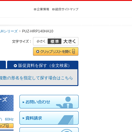
ムHシリーズ
PUZ-HRP140HA10
販促資料を探す（全文検索）
複数の形名を指定して探す場合はこちら
ーズ
 60Hz