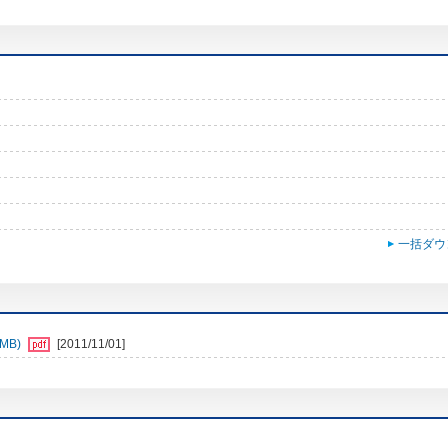
一括ダウ
MB)
[2011/11/01]