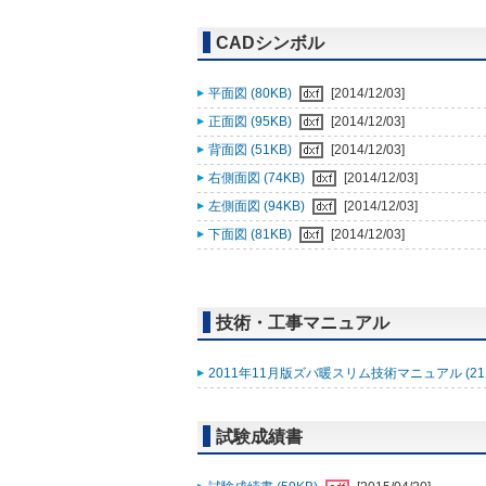
CADシンボル
平面図 (80KB)
[2014/12/03]
正面図 (95KB)
[2014/12/03]
背面図 (51KB)
[2014/12/03]
右側面図 (74KB)
[2014/12/03]
左側面図 (94KB)
[2014/12/03]
下面図 (81KB)
[2014/12/03]
技術・工事マニュアル
2011年11月版ズバ暖スリム技術マニュアル (21
試験成績書