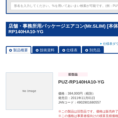
店舗・事務所用パッケージエアコン(Mr.SLIM) [本体
RP140HA10-YG
仕様表ダウ
製品概要
技術資料
仕様表
別売品
PUZ-RP140HA10-YG
価格：384,000円（税別）
発売日：2011年11月01日
JANコード：4902901680557
※この製品は旧型品です。価格は販売終
※この価格は事業者様向けの積算見積価