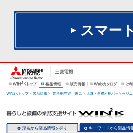
スマー
WIN2Kトップ
製品情報
[業務用]空調・換気
店舗・事務所用パッケージエアコン
形名から製品情報を探す
キーワードから製品情