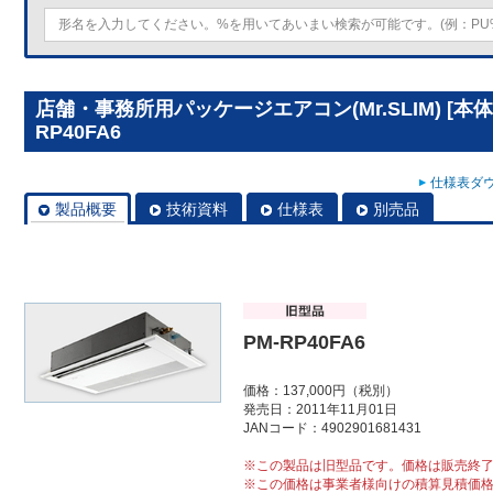
店舗・事務所用パッケージエアコン(Mr.SLIM) [本
RP40FA6
仕様表ダウ
製品概要
技術資料
仕様表
別売品
PM-RP40FA6
価格：137,000円（税別）
発売日：2011年11月01日
JANコード：4902901681431
※この製品は旧型品です。価格は販売終
※この価格は事業者様向けの積算見積価