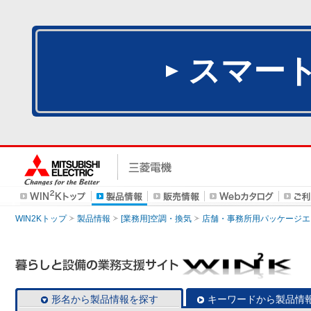
スマー
WIN2Kトップ
製品情報
[業務用]空調・換気
店舗・事務所用パッケージエアコン
形名から製品情報を探す
キーワードから製品情