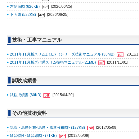
左側面図 (626KB)
[2026/06/25]
下面図 (522KB)
[2026/06/25]
技術・工事マニュアル
2011年11月版スリムZR,ER,Rシリーズ技術マニュアル (38MB)
[2011/1
2011年11月版ズバ暖スリム技術マニュアル (21MB)
[2011/11/01]
試験成績書
試験成績書 (60KB)
[2015/04/20]
その他技術資料
気流・温度分布<温度・風速分布図> (127KB)
[2012/05/09]
騒音特性<騒音線図> (71KB)
[2012/05/09]