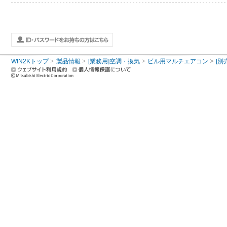
WIN2Kトップ
製品情報
[業務用]空調・換気
ビル用マルチエアコン
[別