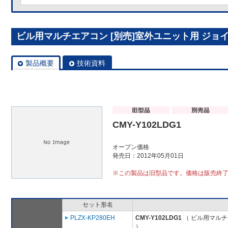
ビル用マルチエアコン [別売]室外ユニット用 ジョイント
製品概要
技術資料
CMY-Y102LDG1
オープン価格
発売日：2012年05月01日
※この製品は旧型品です。価格は販売終
セット形名
PLZX-KP280EH
CMY-Y102LDG1
（ ビル用マルチ
）