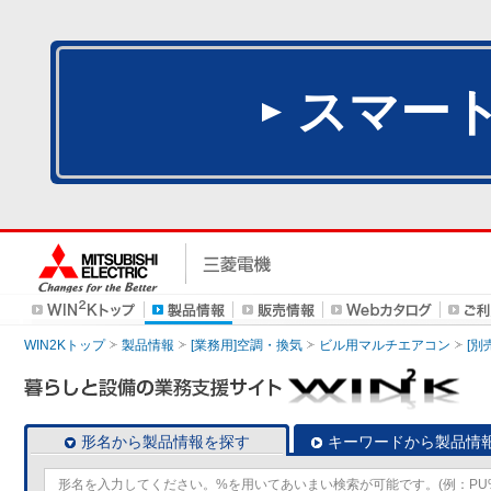
スマー
WIN2Kトップ
製品情報
[業務用]空調・換気
ビル用マルチエアコン
[別
形名から製品情報を探す
キーワードから製品情