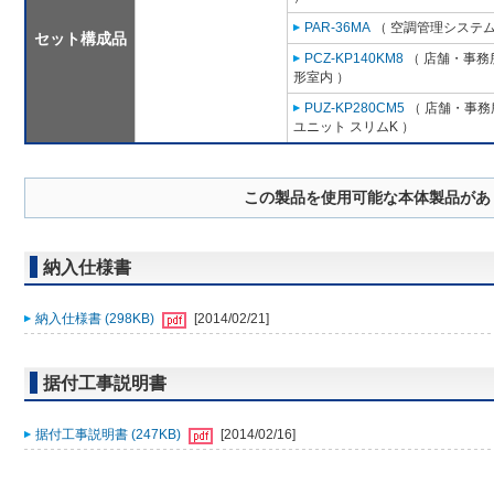
PAR-36MA
（ 空調管理システム
セット構成品
PCZ-KP140KM8
（ 店舗・事務所
形室内 ）
PUZ-KP280CM5
（ 店舗・事務所
ユニット スリムK ）
この製品を使用可能な本体製品があ
納入仕様書
納入仕様書 (298KB)
[2014/02/21]
据付工事説明書
据付工事説明書 (247KB)
[2014/02/16]