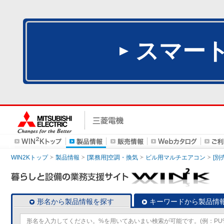
スマー
WIN2Kトップ
製品情報
[業務用]空調・換気
ビル用マルチエアコン
[別
形名から製品情報を探す
キーワードから製品情