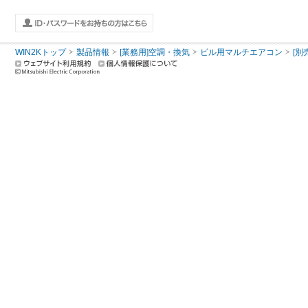
WIN2Kトップ
製品情報
[業務用]空調・換気
ビル用マルチエアコン
[別