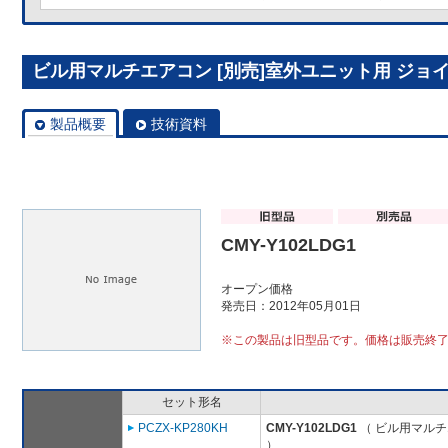
ビル用マルチエアコン [別売]室外ユニット用 ジョイント
製品概要
技術資料
CMY-Y102LDG1
オープン価格
発売日：2012年05月01日
※この製品は旧型品です。価格は販売終
セット形名
PCZX-KP280KH
CMY-Y102LDG1
（ ビル用マルチ
）