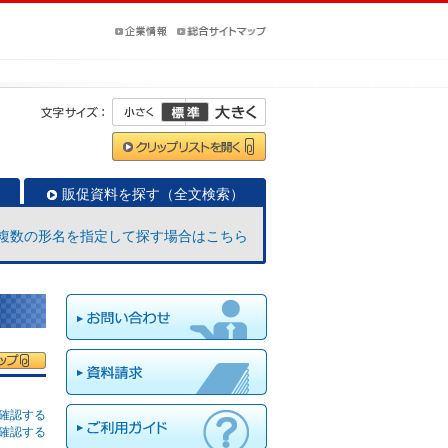
販促資料を探す（全文検索）
複数の形名を指定して探す場合はこちら
確認する
確認する