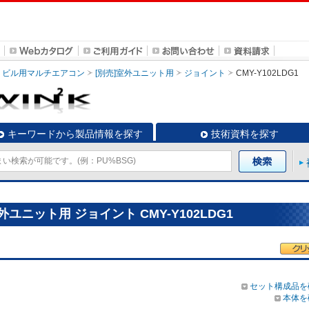
ビル用マルチエアコン
[別売]室外ユニット用
ジョイント
CMY-Y102LDG1
キーワードから製品情報を探す
技術資料を探す
ユニット用 ジョイント CMY-Y102LDG1
セット構成品を
本体を